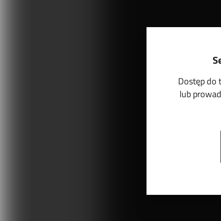
S
Dostęp do 
lub prowadz