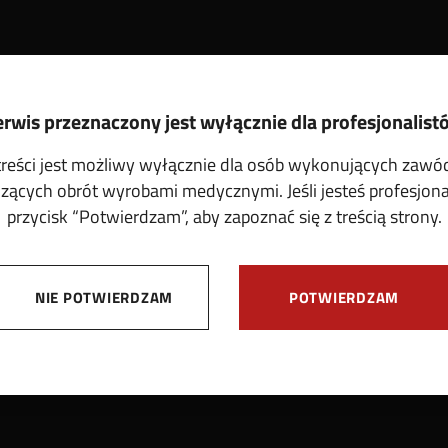
erwis przeznaczony jest wyłącznie dla profesjonalist
treści jest możliwy wyłącznie dla osób wykonujących zaw
ących obrót wyrobami medycznymi. Jeśli jesteś profesjonali
przycisk “Potwierdzam”, aby zapoznać się z treścią strony.
NIE POTWIERDZAM
POTWIERDZAM