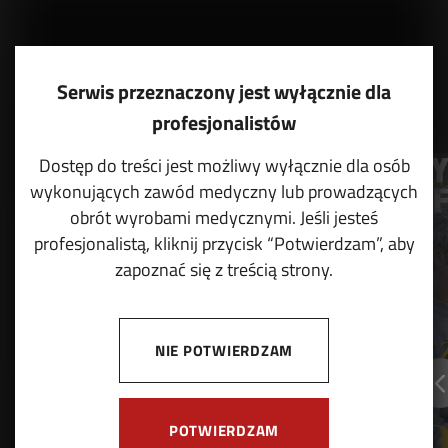
Serwis przeznaczony jest wyłącznie dla
profesjonalistów
Dostęp do treści jest możliwy wyłącznie dla osób
wykonujących zawód medyczny lub prowadzących
obrót wyrobami medycznymi. Jeśli jesteś
profesjonalistą, kliknij przycisk “Potwierdzam”, aby
zapoznać się z treścią strony.
NIE POTWIERDZAM
POTWIERDZAM