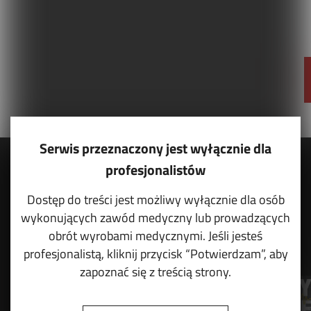
Serwis przeznaczony jest wyłącznie dla
profesjonalistów
Dostęp do treści jest możliwy wyłącznie dla osób
wykonujących zawód medyczny lub prowadzących
obrót wyrobami medycznymi. Jeśli jesteś
profesjonalistą, kliknij przycisk “Potwierdzam”, aby
zapoznać się z treścią strony.