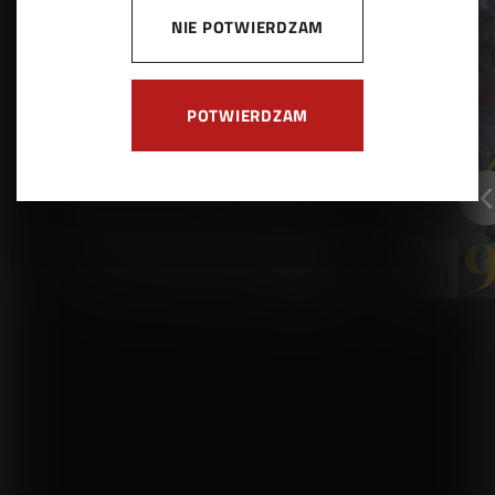
NIE POTWIERDZAM
POTWIERDZAM