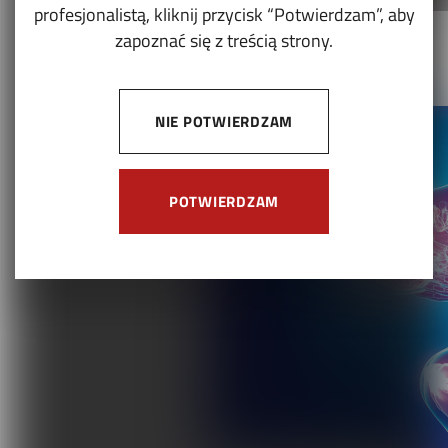
profesjonalistą, kliknij przycisk “Potwierdzam”, aby
zapoznać się z treścią strony.
WIĘCEJ Z TAGIEM
NIE POTWIERDZAM
POTWIERDZAM