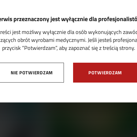
erwis przeznaczony jest wyłącznie dla profesjonalist
treści jest możliwy wyłącznie dla osób wykonujących zaw
ących obrót wyrobami medycznymi. Jeśli jesteś profesjonali
przycisk “Potwierdzam”, aby zapoznać się z treścią strony.
OFERTY
NIE POTWIERDZAM
POTWIERDZAM