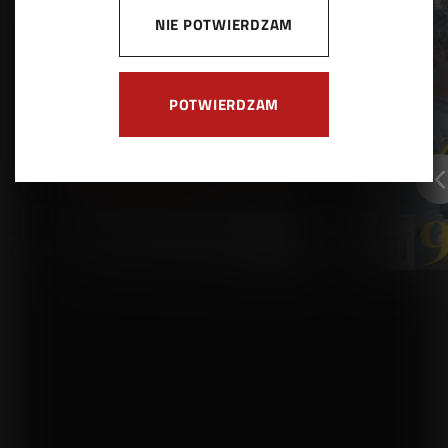
NIE POTWIERDZAM
POTWIERDZAM