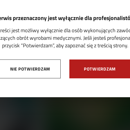
erwis przeznaczony jest wyłącznie dla profesjonalist
treści jest możliwy wyłącznie dla osób wykonujących zaw
ących obrót wyrobami medycznymi. Jeśli jesteś profesjonali
przycisk “Potwierdzam”, aby zapoznać się z treścią strony.
OFERTY
NIE POTWIERDZAM
POTWIERDZAM