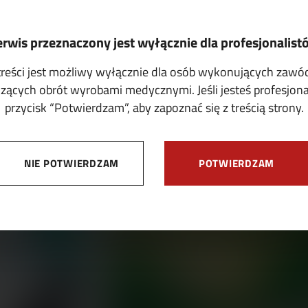
erwis przeznaczony jest wyłącznie dla profesjonalist
treści jest możliwy wyłącznie dla osób wykonujących zaw
ących obrót wyrobami medycznymi. Jeśli jesteś profesjonali
przycisk “Potwierdzam”, aby zapoznać się z treścią strony.
OFERTY
NIE POTWIERDZAM
POTWIERDZAM