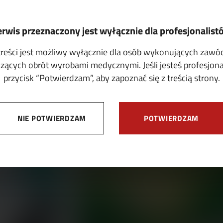
erwis przeznaczony jest wyłącznie dla profesjonalist
treści jest możliwy wyłącznie dla osób wykonujących zaw
ących obrót wyrobami medycznymi. Jeśli jesteś profesjonali
przycisk “Potwierdzam”, aby zapoznać się z treścią strony.
OFERTY
NIE POTWIERDZAM
POTWIERDZAM