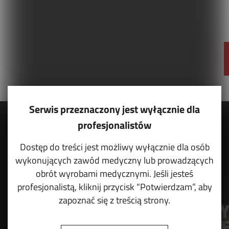
Serwis przeznaczony jest wyłącznie dla
profesjonalistów
Dostęp do treści jest możliwy wyłącznie dla osób
wykonujących zawód medyczny lub prowadzących
obrót wyrobami medycznymi. Jeśli jesteś
profesjonalistą, kliknij przycisk “Potwierdzam”, aby
zapoznać się z treścią strony.