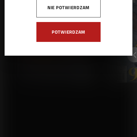
NIE POTWIERDZAM
POTWIERDZAM