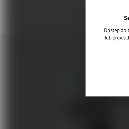
S
Dostęp do 
lub prowadz