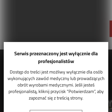
Serwis przeznaczony jest wyłącznie dla
profesjonalistów
Dostęp do treści jest możliwy wyłącznie dla osób
wykonujących zawód medyczny lub prowadzących
obrót wyrobami medycznymi. Jeśli jesteś
profesjonalistą, kliknij przycisk “Potwierdzam”, aby
zapoznać się z treścią strony.