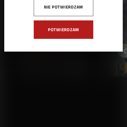
NIE POTWIERDZAM
POTWIERDZAM