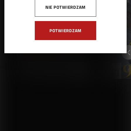
NIE POTWIERDZAM
POTWIERDZAM