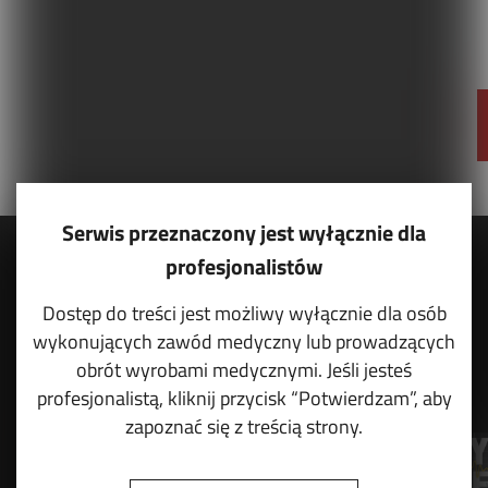
Serwis przeznaczony jest wyłącznie dla
profesjonalistów
Dostęp do treści jest możliwy wyłącznie dla osób
wykonujących zawód medyczny lub prowadzących
obrót wyrobami medycznymi. Jeśli jesteś
profesjonalistą, kliknij przycisk “Potwierdzam”, aby
zapoznać się z treścią strony.