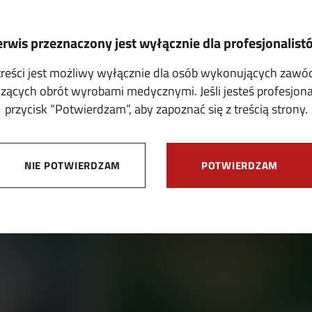
erwis przeznaczony jest wyłącznie dla profesjonalist
treści jest możliwy wyłącznie dla osób wykonujących zaw
ących obrót wyrobami medycznymi. Jeśli jesteś profesjonali
przycisk “Potwierdzam”, aby zapoznać się z treścią strony.
OFERTY
NIE POTWIERDZAM
POTWIERDZAM