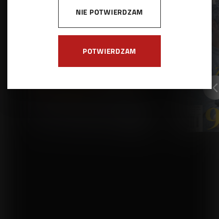
NIE POTWIERDZAM
POTWIERDZAM