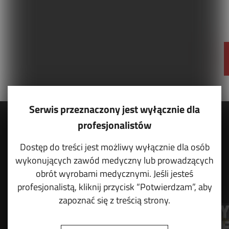
Serwis przeznaczony jest wyłącznie dla
profesjonalistów
Dostęp do treści jest możliwy wyłącznie dla osób
wykonujących zawód medyczny lub prowadzących
obrót wyrobami medycznymi. Jeśli jesteś
profesjonalistą, kliknij przycisk “Potwierdzam”, aby
zapoznać się z treścią strony.