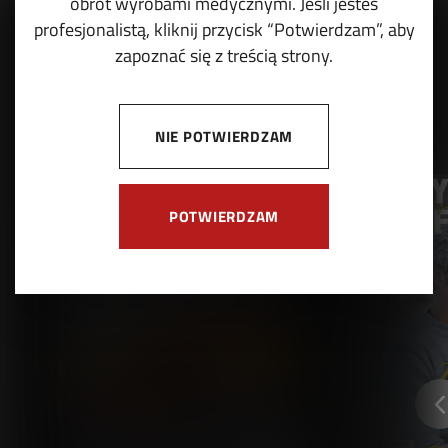
obrót wyrobami medycznymi. Jeśli jesteś
profesjonalistą, kliknij przycisk “Potwierdzam”, aby
zapoznać się z treścią strony.
NIE POTWIERDZAM
POTWIERDZAM