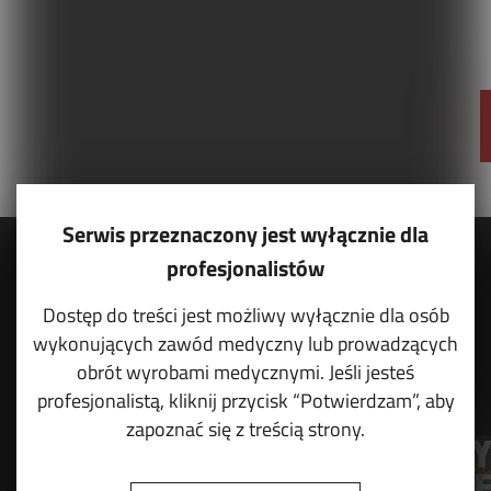
Serwis przeznaczony jest wyłącznie dla
profesjonalistów
Dostęp do treści jest możliwy wyłącznie dla osób
wykonujących zawód medyczny lub prowadzących
obrót wyrobami medycznymi. Jeśli jesteś
profesjonalistą, kliknij przycisk “Potwierdzam”, aby
zapoznać się z treścią strony.