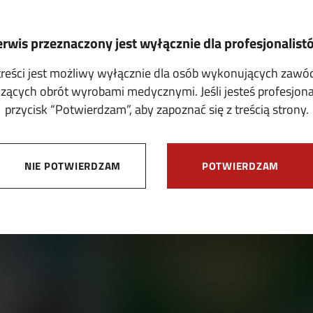
erwis przeznaczony jest wyłącznie dla profesjonalist
treści jest możliwy wyłącznie dla osób wykonujących zaw
ących obrót wyrobami medycznymi. Jeśli jesteś profesjonali
przycisk “Potwierdzam”, aby zapoznać się z treścią strony.
OFERTY
NIE POTWIERDZAM
POTWIERDZAM