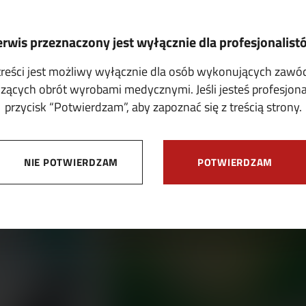
erwis przeznaczony jest wyłącznie dla profesjonalist
treści jest możliwy wyłącznie dla osób wykonujących zaw
ących obrót wyrobami medycznymi. Jeśli jesteś profesjonali
przycisk “Potwierdzam”, aby zapoznać się z treścią strony.
OFERTY
NIE POTWIERDZAM
POTWIERDZAM