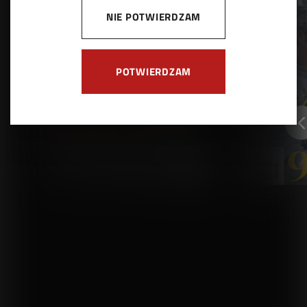
NIE POTWIERDZAM
POTWIERDZAM