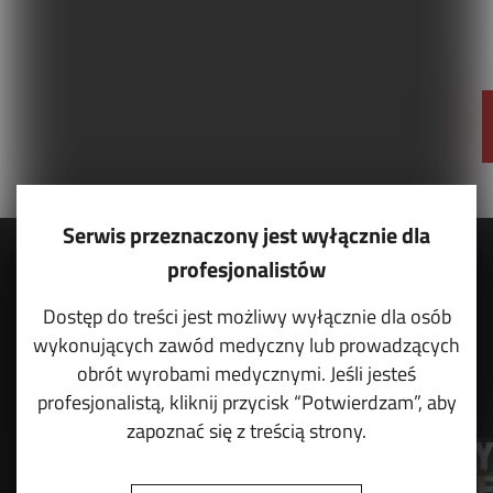
Serwis przeznaczony jest wyłącznie dla
profesjonalistów
Dostęp do treści jest możliwy wyłącznie dla osób
wykonujących zawód medyczny lub prowadzących
obrót wyrobami medycznymi. Jeśli jesteś
profesjonalistą, kliknij przycisk “Potwierdzam”, aby
zapoznać się z treścią strony.