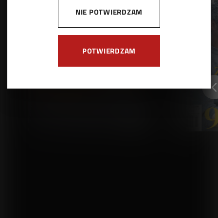
NIE POTWIERDZAM
POTWIERDZAM