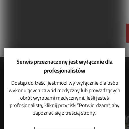
Serwis przeznaczony jest wyłącznie dla
profesjonalistów
Dostęp do treści jest możliwy wyłącznie dla osób
wykonujących zawód medyczny lub prowadzących
obrót wyrobami medycznymi. Jeśli jesteś
profesjonalistą, kliknij przycisk “Potwierdzam”, aby
zapoznać się z treścią strony.