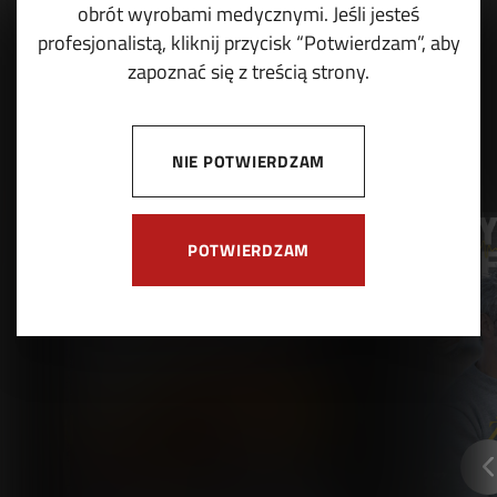
obrót wyrobami medycznymi. Jeśli jesteś
profesjonalistą, kliknij przycisk “Potwierdzam”, aby
zapoznać się z treścią strony.
NIE POTWIERDZAM
POTWIERDZAM