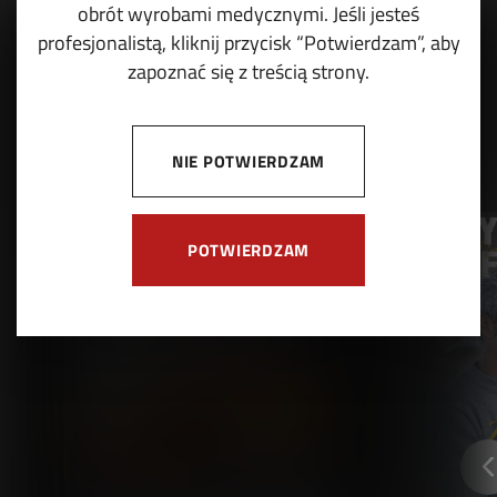
obrót wyrobami medycznymi. Jeśli jesteś
profesjonalistą, kliknij przycisk “Potwierdzam”, aby
zapoznać się z treścią strony.
NIE POTWIERDZAM
POTWIERDZAM