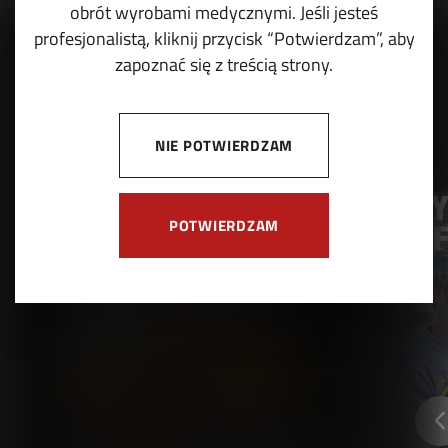
obrót wyrobami medycznymi. Jeśli jesteś
profesjonalistą, kliknij przycisk “Potwierdzam”, aby
zapoznać się z treścią strony.
NIE POTWIERDZAM
POTWIERDZAM