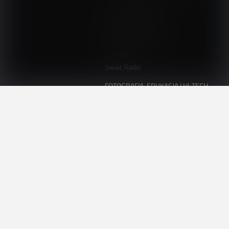
ElektronikaB2B.pl
AutomatykaB2B.pl
Elektronika Praktyczna
Elportal.pl
Świat Radio
FOTOGRAFIA, EDUKACJA I HI-TECH
Fotopolis.pl
ZDROWIE I RODZINA
KtoCieWyleczy.pl