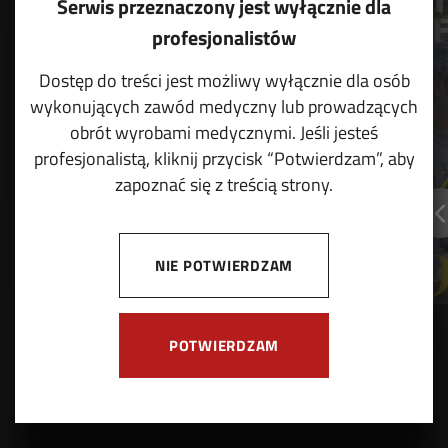
Serwis przeznaczony jest wyłącznie dla
profesjonalistów
Dostęp do treści jest możliwy wyłącznie dla osób
wykonujących zawód medyczny lub prowadzących
obrót wyrobami medycznymi. Jeśli jesteś
profesjonalistą, kliknij przycisk “Potwierdzam”, aby
zapoznać się z treścią strony.
NIE POTWIERDZAM
POTWIERDZAM