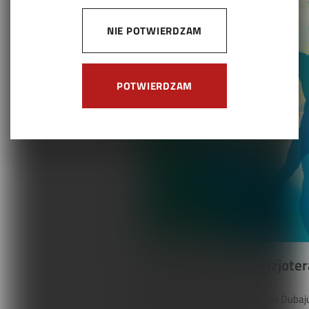
NIE POTWIERDZAM
POTWIERDZAM
Światowy Kongres Fizjoter
W dniach 2-4 czerwca 2023 r. w Dubaju