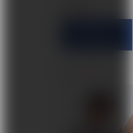
UDOSTĘPNIJ
Facebook
WIĘCEJ Z KATEGORII