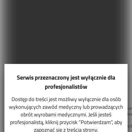
Serwis przeznaczony jest wyłącznie dla
profesjonalistów
Dostęp do treści jest możliwy wyłącznie dla osób
wykonujących zawód medyczny lub prowadzących
Tabela 1.
Główne efekty leczenia i pods
obrót wyrobami medycznymi. Jeśli jesteś
głównej miary wyniku. Ujemna liczba okre
lepszy niż w grupie kontrolnej.
profesjonalistą, kliknij przycisk “Potwierdzam”, aby
D – średnia różnica połączonego wyniku
zapoznać się z treścią strony.
niepełnosprawności Rolanda i Morrisa.