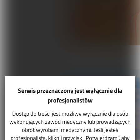
Serwis przeznaczony jest wyłącznie dla
profesjonalistów
Dostęp do treści jest możliwy wyłącznie dla osób
wykonujących zawód medyczny lub prowadzących
obrót wyrobami medycznymi. Jeśli jesteś
profesjonalistą, kliknij przycisk “Potwierdzam”, aby