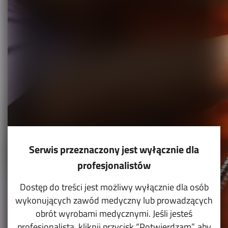
Serwis przeznaczony jest wyłącznie dla
profesjonalistów
Dostęp do treści jest możliwy wyłącznie dla osób
wykonujących zawód medyczny lub prowadzących
obrót wyrobami medycznymi. Jeśli jesteś
profesjonalistą, kliknij przycisk “Potwierdzam”, aby