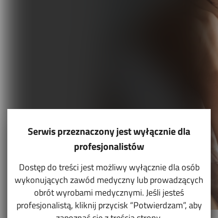
Serwis przeznaczony jest wyłącznie dla
profesjonalistów
Dostęp do treści jest możliwy wyłącznie dla osób
wykonujących zawód medyczny lub prowadzących
obrót wyrobami medycznymi. Jeśli jesteś
profesjonalistą, kliknij przycisk “Potwierdzam”, aby
zapoznać się z treścią strony.