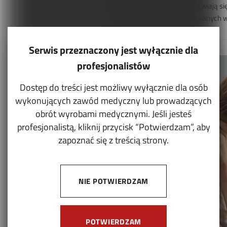
Pola elektromagnetyczne pojawiają si
elektromagnetycznych stosowanych w 
Serwis przeznaczony jest wyłącznie dla
profesjonalistów
Dostęp do treści jest możliwy wyłącznie dla osób
wykonujących zawód medyczny lub prowadzących
obrót wyrobami medycznymi. Jeśli jesteś
profesjonalistą, kliknij przycisk “Potwierdzam”, aby
zapoznać się z treścią strony.
NIE POTWIERDZAM
POTWIERDZAM