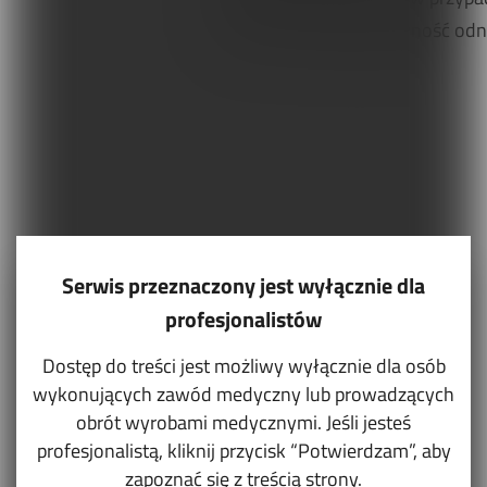
EO i IO), wysoką aktywność odn
Serwis przeznaczony jest wyłącznie dla
profesjonalistów
Dostęp do treści jest możliwy wyłącznie dla osób
wykonujących zawód medyczny lub prowadzących
obrót wyrobami medycznymi. Jeśli jesteś
profesjonalistą, kliknij przycisk “Potwierdzam”, aby
zapoznać się z treścią strony.